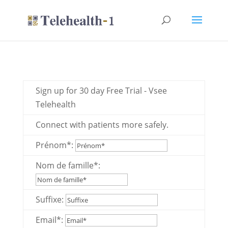
Sign up for
30
day Free Trial
-
Vsee
Telehealth
Connect with patients more safely
.
Prénom*:
Nom de famille*:
Suffixe:
Email*: