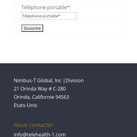
Téléphone portable*:
Nimbus-T Global, Inc |Division
21 Orinda Way # C-280
Orinda, Californie 94563
Etats-Unis
Nous contacter
info@telehealth-1.com