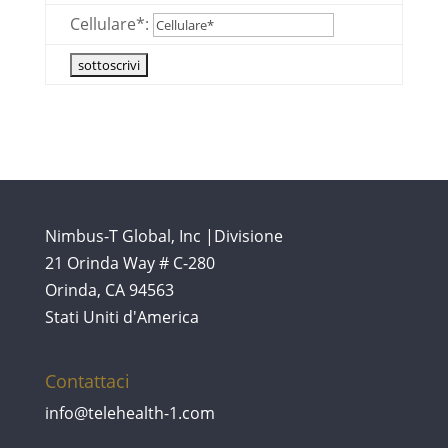
Cellulare*:
Nimbus-T Global, Inc |Divisione
21 Orinda Way # C-280
Orinda, CA 94563
Stati Uniti d'America
Contattaci
info@telehealth-1.com