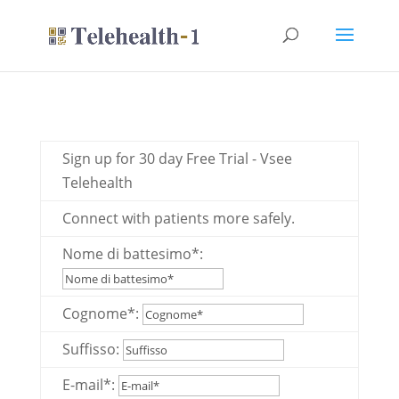
Sign up for
30
day Free Trial
-
Vsee
Telehealth
Connect with patients more safely
.
Nome di battesimo*:
Cognome*:
Suffisso:
E-mail*: